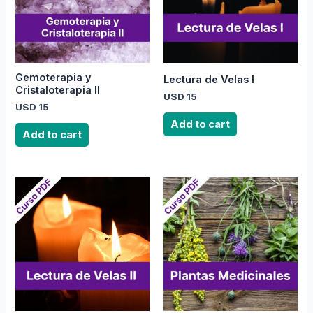
Gemoterapia y
Lectura de Velas I
Cristaloterapia II
USD
15
USD
15
Add to cart
Add to cart