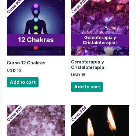
Gemoterapia y
Curso 12 Chakras
Cristaloterapia I
USD
15
USD
15
Add to cart
Add to cart