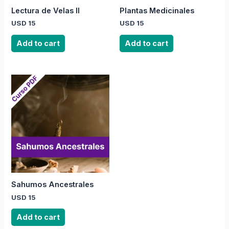
Lectura de Velas II
Plantas Medicinales
USD
15
USD
15
Add to cart
Add to cart
Sahumos Ancestrales
USD
15
Add to cart