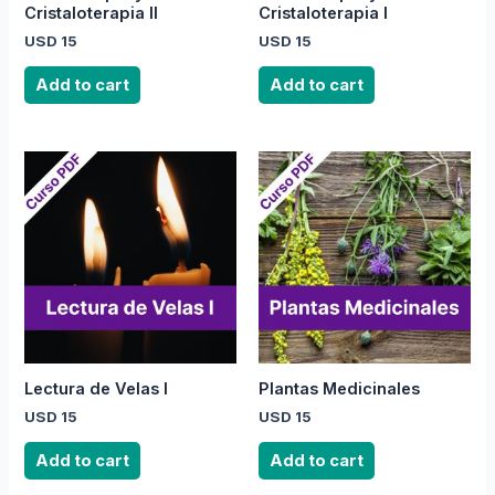
Cristaloterapia II
Cristaloterapia I
USD
15
USD
15
Add to cart
Add to cart
Lectura de Velas I
Plantas Medicinales
USD
15
USD
15
Add to cart
Add to cart