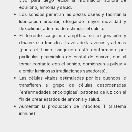
vivo, para luego recibir la información sonora de
equilibrio, armonía y salud.
Los sonidos penetran las piezas óseas y facilitan la
lubricación articular, otorgando mayor movilidad y
flexibilidad, además de estimular el calcio.
El torrente sanguíneo amplifica su oxigenación y
dinamiza su tránsito a través de las venas y arterias
(pues el fluido sanguíneo está conformado por
partículas piramidales de cristal de cuarzo, que al
tomar contacto con el sonido, comienzan a pulsar y
a emitir luminosas irradiaciones sanadoras).
Las células vitales estimuladas por los cuencos le
transfieren al grupo de células desordenadas
(enfermedades oncológicas) patrones de luz con el
fin de crear estados de armonía y salud.
Aumentan la producción de linfocitos T (sistema
inmune).