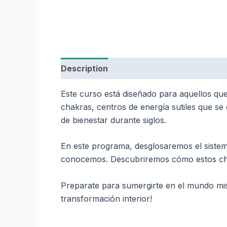
Description
Reviews (0)
Este curso está diseñado para aquellos qu
chakras, centros de energía sutiles que se 
de bienestar durante siglos.
En este programa, desglosaremos el sistema
conocemos. Descubriremos cómo estos chakra
Preparate para sumergirte en el mundo mist
transformación interior!