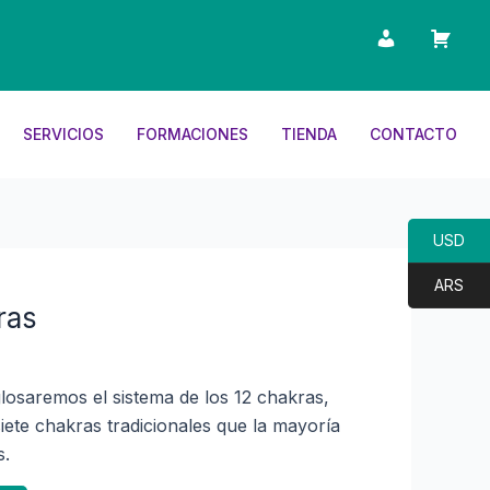
SERVICIOS
FORMACIONES
TIENDA
CONTACTO
USD
ARS
ras
losaremos el sistema de los 12 chakras,
siete chakras tradicionales que la mayoría
s.