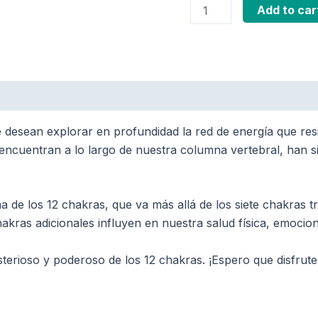
Add to car
e desean explorar en profundidad la red de energía que re
encuentran a lo largo de nuestra columna vertebral, han sid
 de los 12 chakras, que va más allá de los siete chakras t
s adicionales influyen en nuestra salud física, emocional
erioso y poderoso de los 12 chakras. ¡Espero que disfrute