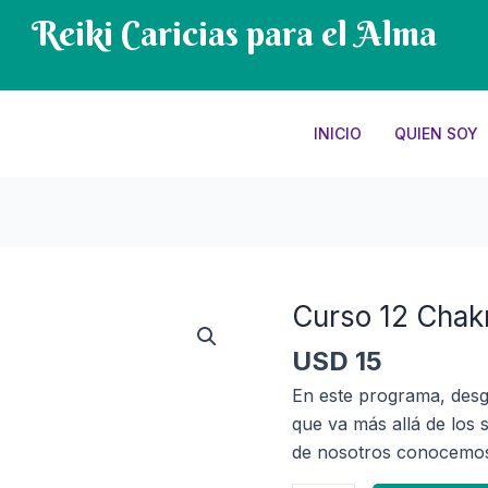
Reiki Caricias para el Alma
INICIO
QUIEN SOY
Curso 12 Chak
Curso
12
USD
15
Chakras
En este programa, desg
quantity
que va más allá de los 
de nosotros conocemo