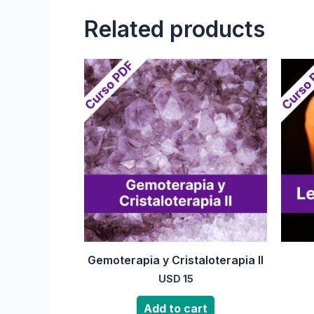
Related products
Gemoterapia y Cristaloterapia II
USD
15
Add to cart