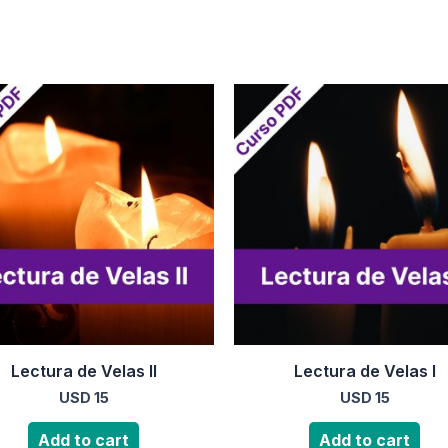
Lectura de Velas II
Lectura de Velas I
USD
15
USD
15
Add to cart
Add to cart