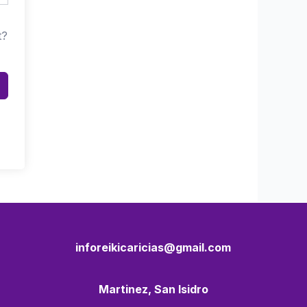
t?
inforeikicaricias@gmail.com
Martinez, San Isidro