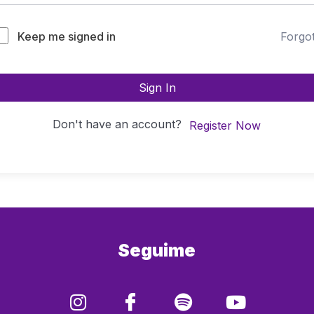
Keep me signed in
Forgo
Sign In
Don't have an account?
Register Now
Seguime