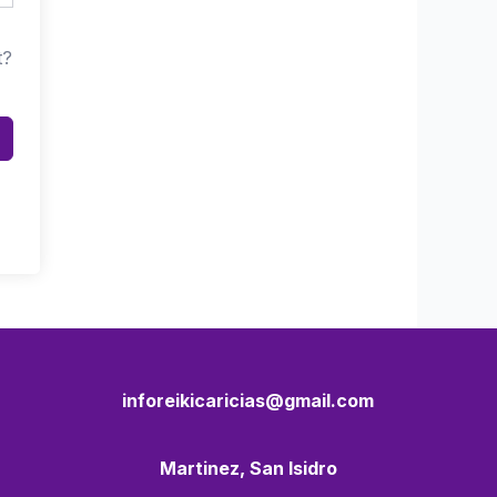
t?
inforeikicaricias@gmail.com
Martinez, San Isidro