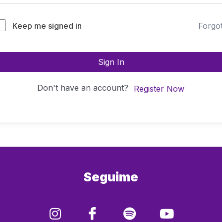
Keep me signed in
Forgo
Sign In
Don't have an account?
Register Now
Seguime