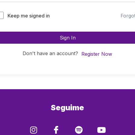
Keep me signed in
Forgo
Sign In
Don't have an account?
Register Now
Seguime