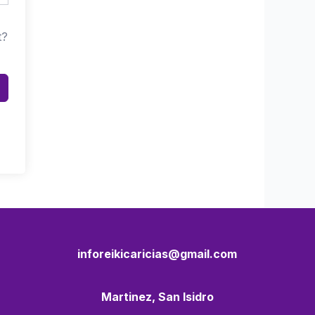
t?
inforeikicaricias@gmail.com
Martinez, San Isidro