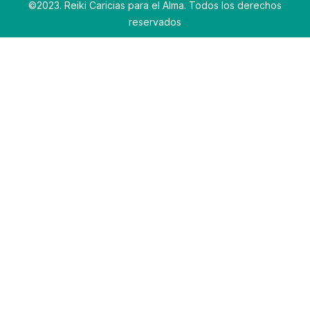
©2023. Reiki Caricias para el Alma. Todos los derechos
reservados